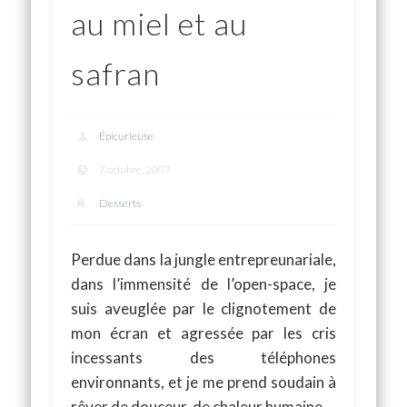
au miel et au
safran
Épicurieuse
7 octobre, 2007
Desserts
Perdue dans la jungle entrepreunariale,
dans l’immensité de l’open-space, je
suis aveuglée par le clignotement de
mon écran et agressée par les cris
incessants des téléphones
environnants, et je me prend soudain à
rêver de douceur, de chaleur humaine…