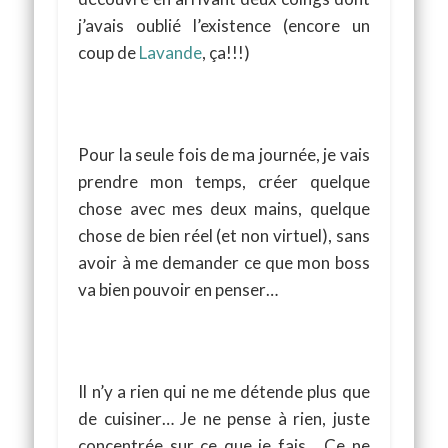
j’avais oublié l’existence (encore un
coup de
Lavande
, ça!!!)
Pour la seule fois de ma journée, je vais
prendre mon temps, créer quelque
chose avec mes deux mains, quelque
chose de bien réel (et non virtuel), sans
avoir à me demander ce que mon boss
va bien pouvoir en penser…
Il n’y a rien qui ne me détende plus que
de cuisiner… Je ne pense à rien, juste
concentrée sur ce que je fais… Ce ne