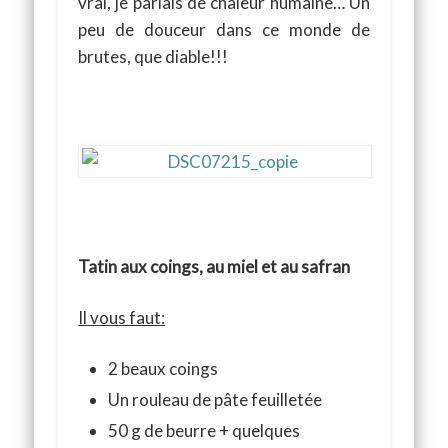
vrai, je parlais de chaleur humaine… Un
peu de douceur dans ce monde de
brutes, que diable!!!
Tatin aux coings, au miel et au safran
Il vous faut:
2 beaux coings
Un rouleau de pâte feuilletée
50 g de beurre + quelques