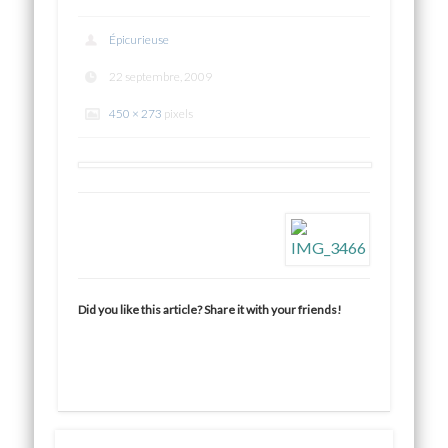
Épicurieuse
22 septembre, 2009
450 × 273
pixels
Did you like this article? Share it with your friends!