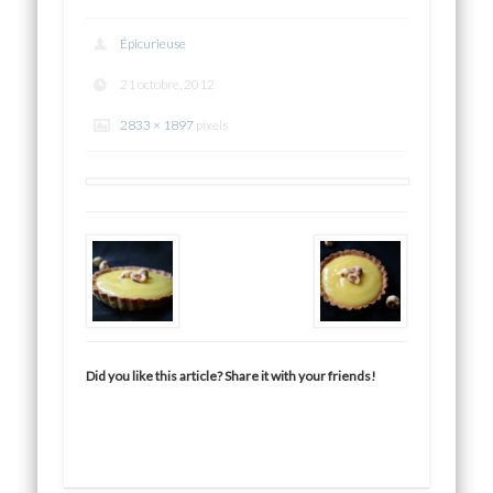
Épicurieuse
21 octobre, 2012
2833 × 1897
pixels
Did you like this article? Share it with your friends!