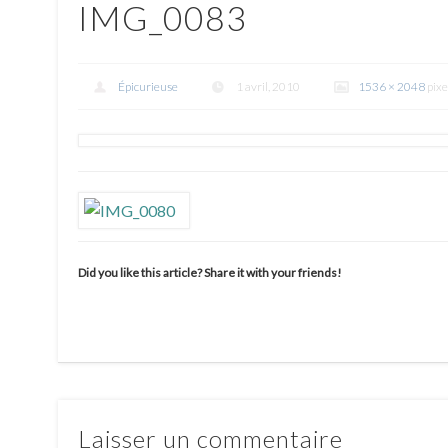
IMG_0083
Épicurieuse
1 avril, 2010
1536 × 2048
pixe
Did you like this article? Share it with your friends!
Laisser un commentaire