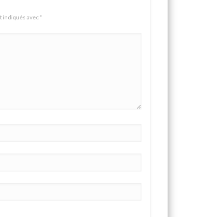
t indiqués avec
*