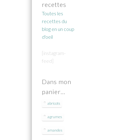
recettes
Toutes les
recettes du
blog en un coup
d'oeil
[instagram-
feed]
Dans mon
panier…
abricots
agrumes
amandes