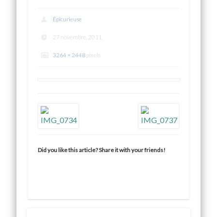
Épicurieuse
27 novembre, 2011
3264 × 2448
pixels
Did you like this article? Share it with your friends!