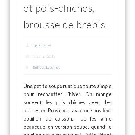
et pois-chiches,
brousse de brebis
Épicurieuse
1 février, 2013
Entrées
,
Légumes
Une petite soupe rustique toute simple
pour réchauffer l’hiver. On mange
souvent les pois chiches avec des
blettes en Provence, avec ou sans leur
bouillon de cuisson. Je les aime
beaucoup en version soupe, quand le
bouillon est bien parfumé, l’idéal étant