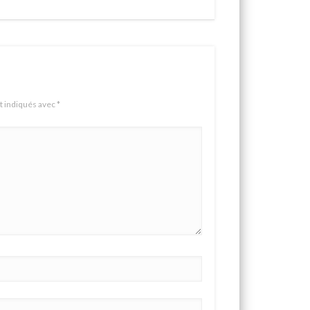
t indiqués avec
*