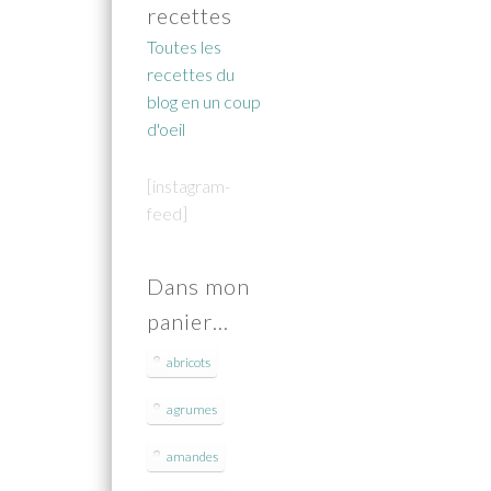
recettes
Toutes les
recettes du
blog en un coup
d'oeil
[instagram-
feed]
Dans mon
panier…
abricots
agrumes
amandes