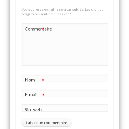
Votre adresse e-mail ne sera pas publiée.
Les champs
obligatoires sont indiqués avec
*
Commentaire
*
Nom
*
E-mail
*
Site web