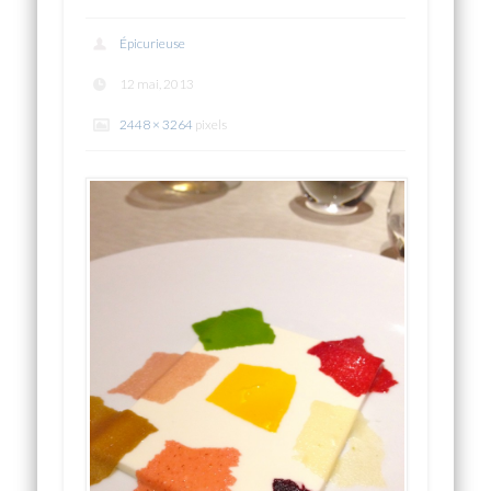
Épicurieuse
12 mai, 2013
2448 × 3264
pixels