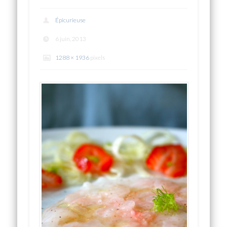
Épicurieuse
6 juin, 2013
1288 × 1936
pixels