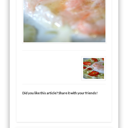
Did you like this article? Share it with your friends!