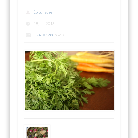
Épicurieuse
18 juin, 2013
1936 × 1288
pixels