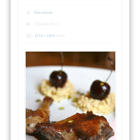
Épicurieuse
29 juillet, 2013
1213 × 1659
pixels