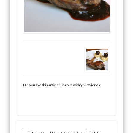
Did you like this article? Share it with your friends!
Laisser un commentaire