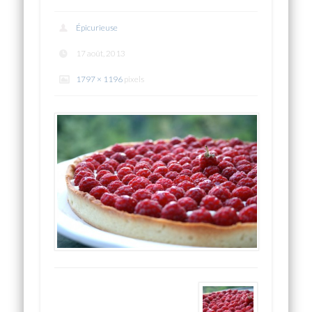
Épicurieuse
17 août, 2013
1797 × 1196
pixels