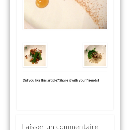
Did you like this article? Share it with your friends!
Laisser un commentaire