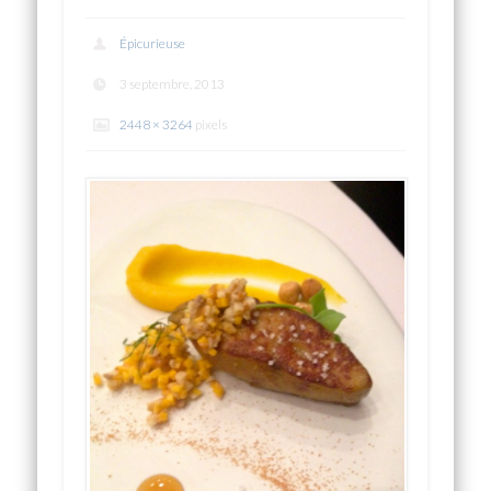
Épicurieuse
3 septembre, 2013
2448 × 3264
pixels