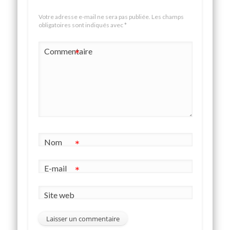
Votre adresse e-mail ne sera pas publiée.
Les champs
obligatoires sont indiqués avec
*
Commentaire
*
Nom
*
E-mail
*
Site web