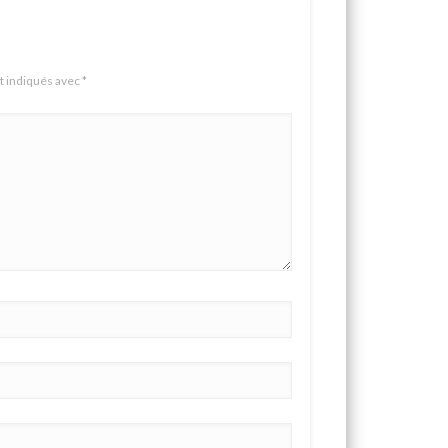
t indiqués avec
*