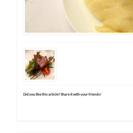
Did you like this article? Share it with your friends!