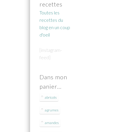
recettes
Toutes les
recettes du
blog en un coup
d'oeil
[instagram-
feed]
Dans mon
panier…
abricots
agrumes
amandes