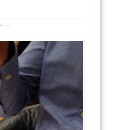
64
pixels