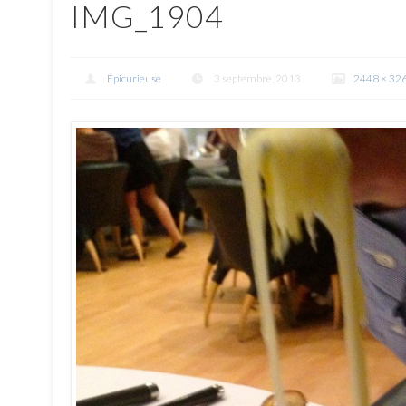
IMG_1904
Épicurieuse
3 septembre, 2013
2448 × 32