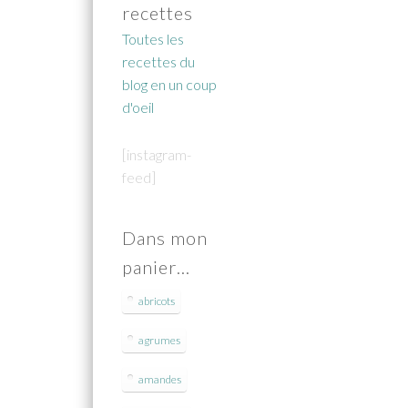
recettes
Toutes les
recettes du
blog en un coup
d'oeil
[instagram-
feed]
Dans mon
panier…
abricots
agrumes
amandes