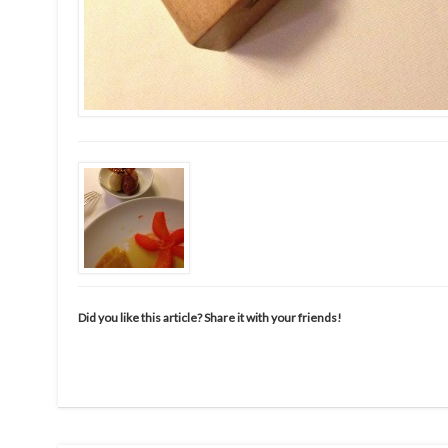
Did you like this article? Share it with your friends!