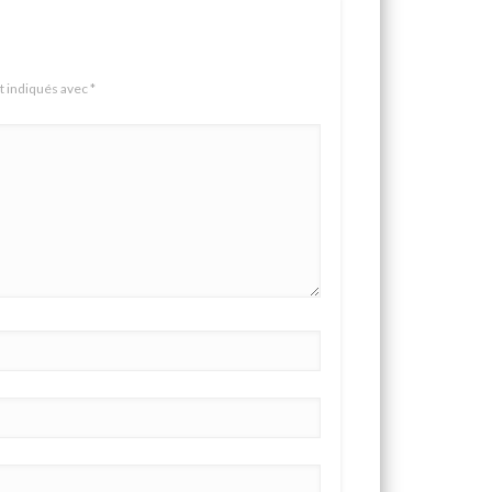
t indiqués avec
*