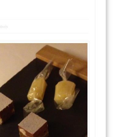
ixels