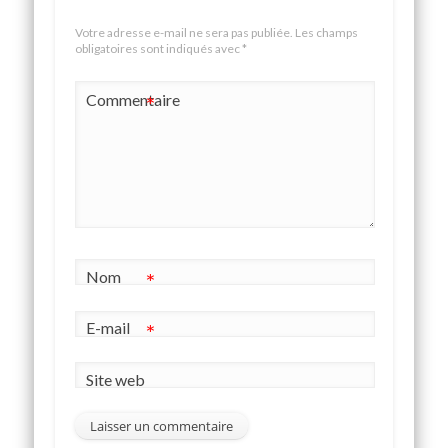
Votre adresse e-mail ne sera pas publiée.
Les champs
obligatoires sont indiqués avec
*
Commentaire
*
Nom
*
E-mail
*
Site web