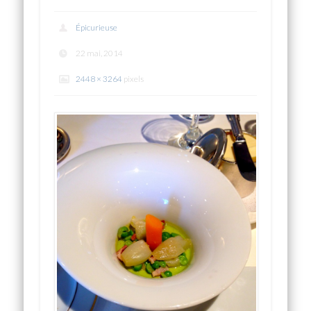
Épicurieuse
22 mai, 2014
2448 × 3264
pixels