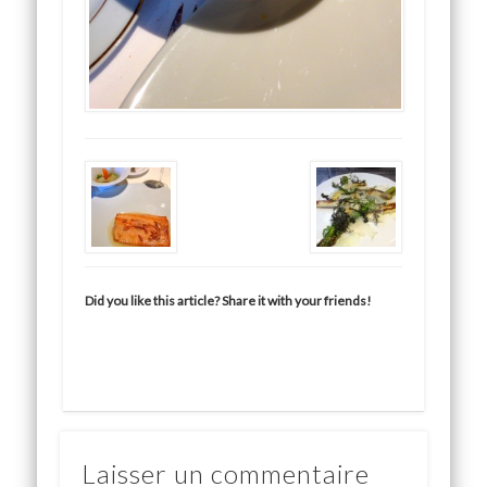
Did you like this article? Share it with your friends!
Laisser un commentaire