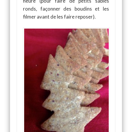
heure (pour faire de petits sablés
ronds, façonner des boudins et les
filmer avant de les faire reposer).