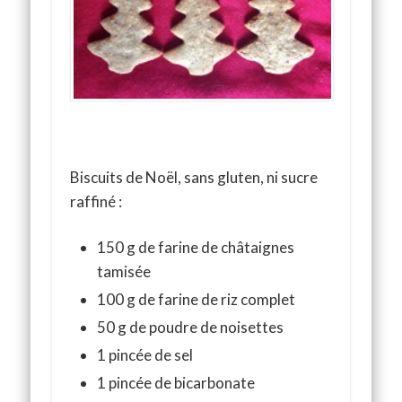
Biscuits de Noël, sans gluten, ni sucre
raffiné :
150 g de farine de châtaignes
tamisée
100 g de farine de riz complet
50 g de poudre de noisettes
1 pincée de sel
1 pincée de bicarbonate