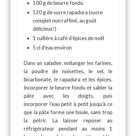
100 g de beurre fondu
120 g de sucre rapadura (sucre
complet non raffiné, au goût
délicieux!)
1 cuillère à café d’épices de noël
5 cl d’eau environ
Dans un saladier, mélanger les farines,
la poudre de noisettes, le sel, le
bicarbonate, le rapadura et les épices.
Incorporer le beurre fondu et sabler la
pâte avec les doigts, puis
incorporer l’eau petit à petit jusqu’à ce
que la pâte forme une boule, sans trop
la pétrir. La laisser reposer au
réfrigérateur pendant au moins 1