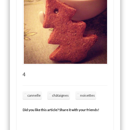
4
cannelle
châtaignes
noisettes
Did you like this article? Share it with your friends!