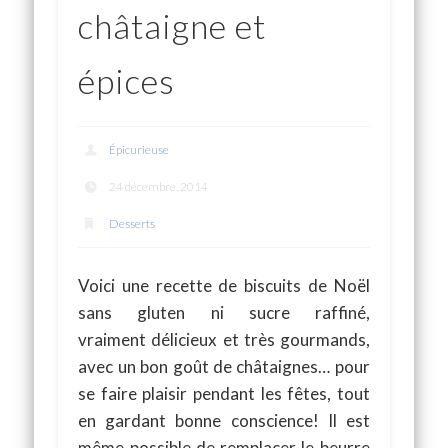
châtaigne et
épices
Épicurieuse
24 décembre, 2014
Desserts
Voici une recette de biscuits de Noël
sans gluten ni sucre raffiné,
vraiment délicieux et très gourmands,
avec un bon goût de châtaignes… pour
se faire plaisir pendant les fêtes, tout
en gardant bonne conscience! Il est
même possible de remplacer le beurre