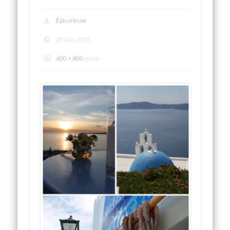
Épicurieuse
20 juin, 2015
600 × 800
pixels