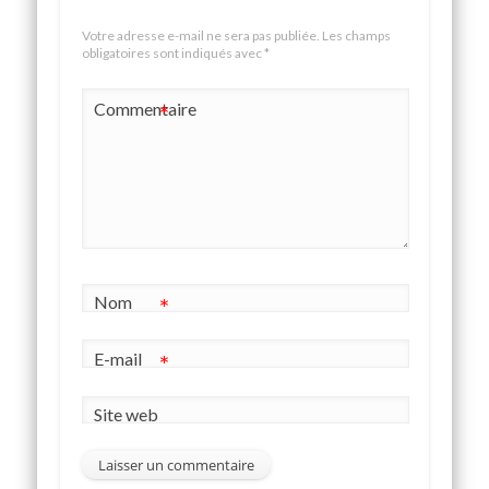
Votre adresse e-mail ne sera pas publiée.
Les champs
obligatoires sont indiqués avec
*
Commentaire
*
Nom
*
E-mail
*
Site web