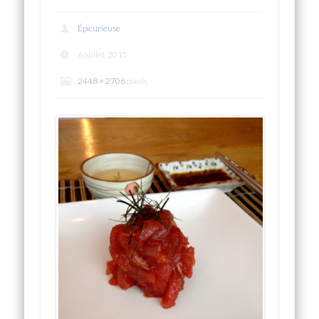
Épicurieuse
6 juillet, 2015
2448 × 2706
pixels