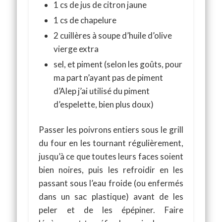
1 cs de jus de citron jaune
1 cs de chapelure
2 cuillères à soupe d’huile d’olive
vierge extra
sel, et
piment (selon les goûts, pour
ma part n’ayant pas de piment
d’Alep j’ai utilisé du piment
d’espelette, bien plus doux)
Passer les poivrons entiers sous le grill
du four en les tournant régulièrement,
jusqu’à ce que toutes leurs faces soient
bien noires, puis les refroidir en les
passant sous l’eau froide (ou enfermés
dans un sac plastique) avant de les
peler et de les épépiner. Faire