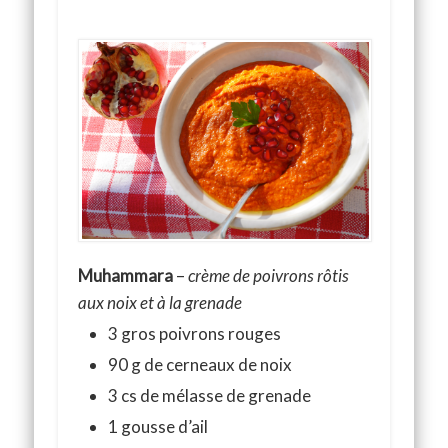
Muhammara
–
crème de poivrons rôtis
aux noix et à la grenade
3 gros poivrons rouges
90 g de cerneaux de noix
3 cs de mélasse de grenade
1 gousse d’ail