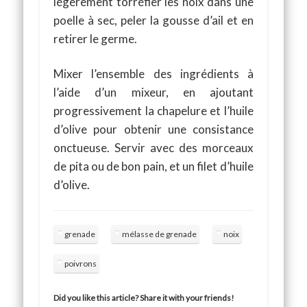
légèrement torréfier les noix dans une
poelle à sec, peler la gousse d’ail et en
retirer le germe.
Mixer l’ensemble des ingrédients à
l’aide d’un mixeur, en ajoutant
progressivement la chapelure et l’huile
d’olive pour obtenir une consistance
onctueuse. Servir avec des morceaux
de pita ou de bon pain, et un filet d’huile
d’olive.
grenade
mélasse de grenade
noix
poivrons
Did you like this article? Share it with your friends!