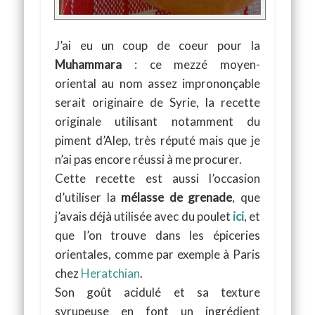
J’ai eu un coup de coeur pour la
Muhammara
: ce mezzé moyen-
oriental au nom assez imprononçable
serait originaire de Syrie, la recette
originale utilisant notamment du
piment d’Alep, très réputé mais que je
n’ai pas encore réussi à me procurer.
Cette recette est aussi l’occasion
d’utiliser la
mélasse de grenade
, que
j’avais déjà utilisée avec du poulet
ici
, et
que l’on trouve dans les épiceries
orientales, comme par exemple à Paris
chez
Heratchian
.
Son goût acidulé et sa texture
syrupeuse en font un ingrédient