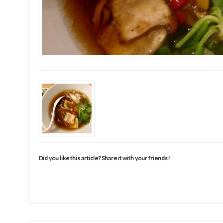
Did you like this article? Share it with your friends!