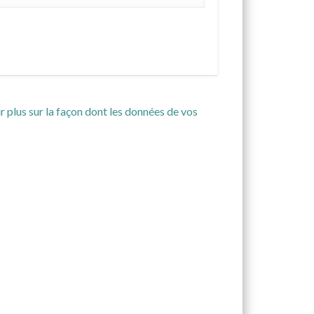
r plus sur la façon dont les données de vos