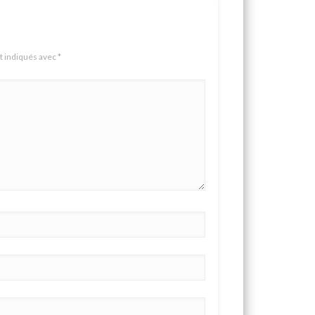
t indiqués avec
*