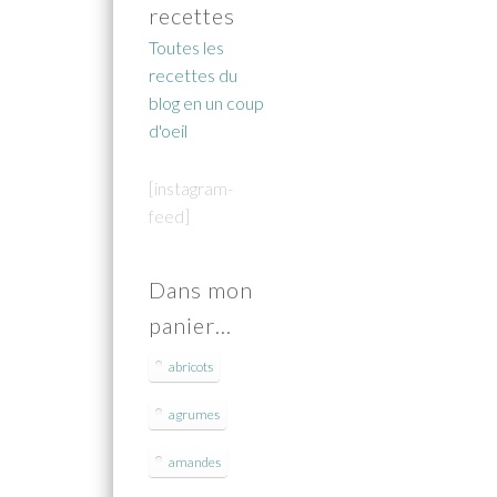
recettes
Toutes les
recettes du
blog en un coup
d'oeil
[instagram-
feed]
Dans mon
panier…
abricots
agrumes
amandes