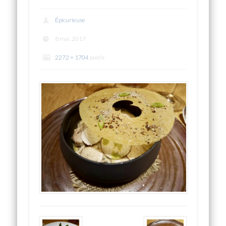
Épicurieuse
8 mai, 2017
2272 × 1704
pixels