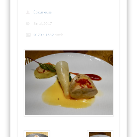
Épicurieuse
8 mai, 2017
2070 × 1532
pixels