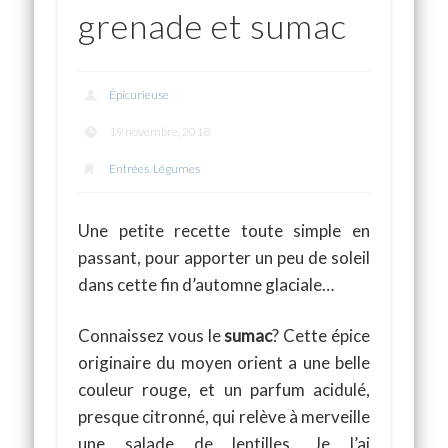
grenade et sumac
Épicurieuse
19 novembre, 2018
Entrées
,
Légumes
Une petite recette toute simple en
passant, pour apporter un peu de soleil
dans cette fin d’automne glaciale…
Connaissez vous le
sumac
? Cette épice
originaire du moyen orient a une belle
couleur rouge, et un parfum acidulé,
presque citronné, qui relève à merveille
une salade de lentilles. Je l’ai