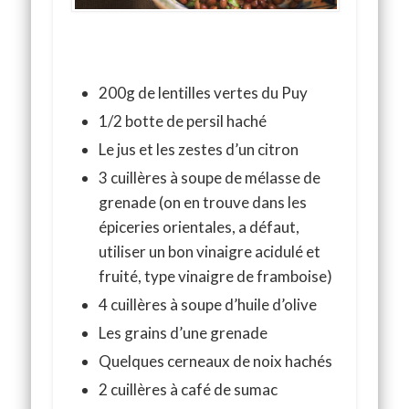
200g de lentilles vertes du Puy
1/2 botte de persil haché
Le jus et les zestes d’un citron
3 cuillères à soupe de mélasse de
grenade (on en trouve dans les
épiceries orientales, a défaut,
utiliser un bon vinaigre acidulé et
fruité, type vinaigre de framboise)
4 cuillères à soupe d’huile d’olive
Les grains d’une grenade
Quelques cerneaux de noix hachés
2 cuillères à café de sumac