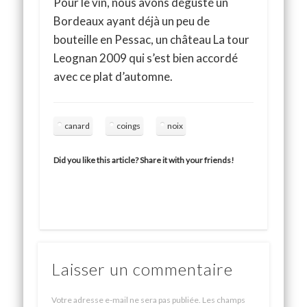
Pour le vin, nous avons dégusté un
Bordeaux ayant déjà un peu de
bouteille en Pessac, un château La tour
Leognan 2009 qui s’est bien accordé
avec ce plat d’automne.
canard
coings
noix
Did you like this article? Share it with your friends!
Laisser un commentaire
Votre adresse e-mail ne sera pas publiée.
Les champs