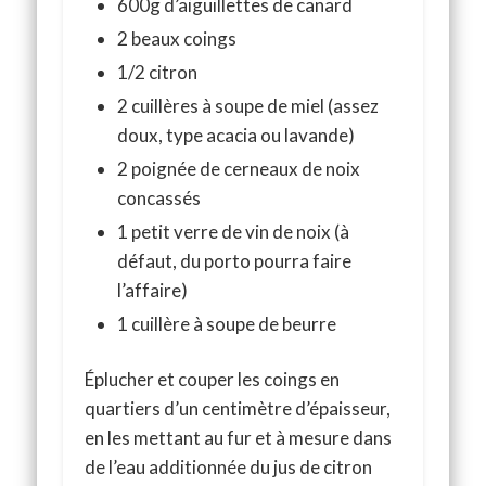
600g d’aiguillettes de canard
2 beaux coings
1/2 citron
2 cuillères à soupe de miel (assez
doux, type acacia ou lavande)
2 poignée de cerneaux de noix
concassés
1 petit verre de vin de noix (à
défaut, du porto pourra faire
l’affaire)
1 cuillère à soupe de beurre
Éplucher et couper les coings en
quartiers d’un centimètre d’épaisseur,
en les mettant au fur et à mesure dans
de l’eau additionnée du jus de citron