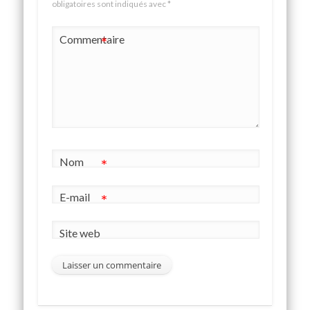
obligatoires sont indiqués avec
*
Commentaire
*
Nom
*
E-mail
*
Site web