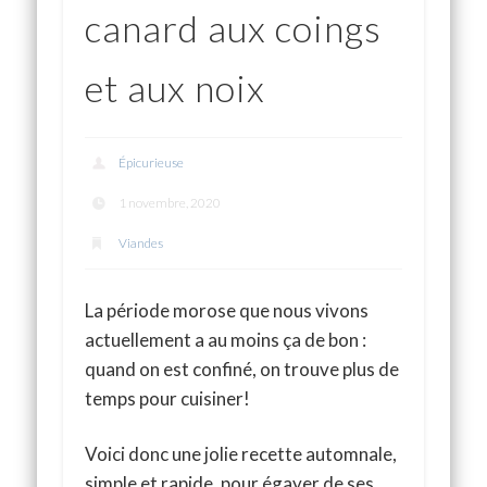
canard aux coings
et aux noix
Épicurieuse
1 novembre, 2020
Viandes
La période morose que nous vivons
actuellement a au moins ça de bon :
quand on est confiné, on trouve plus de
temps pour cuisiner!
Voici donc une jolie recette automnale,
simple et rapide, pour égayer de ses