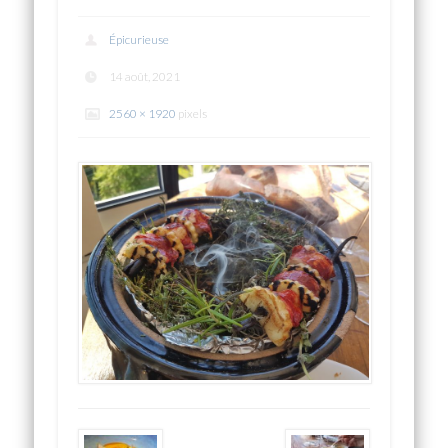
Épicurieuse
14 août, 2021
2560 × 1920
pixels