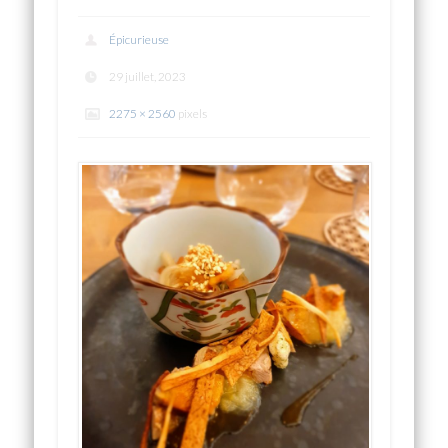
Épicurieuse
29 juillet, 2023
2275 × 2560
pixels