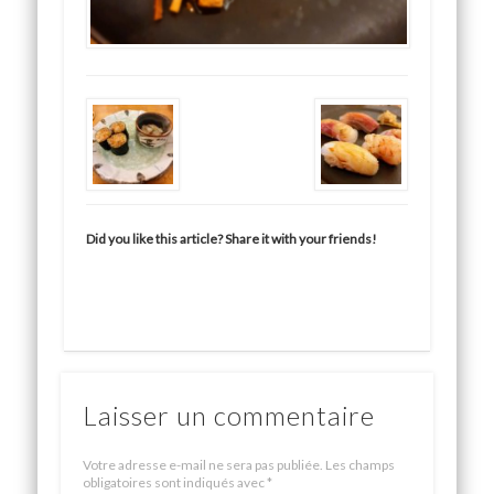
Did you like this article? Share it with your friends!
Laisser un commentaire
Votre adresse e-mail ne sera pas publiée.
Les champs
obligatoires sont indiqués avec
*