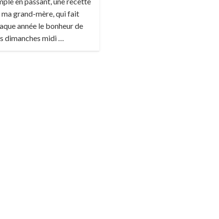
mple en passant, une recette
 ma grand-mère, qui fait
aque année le bonheur de
s dimanches midi …