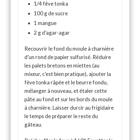
1/4 fêve tonka
100 g de sucre
1 mangue
2 g d’agar-agar
Recouvrir le fond du moule à charnière
d’un rond de papier sulfurisé. Réduire
les palets bretons en miettes (au
mixeur, c’est bien pratique), ajouter la
fève tonka râpée et le beurre fondu,
mélanger à nouveau, et étaler cette
pâte au fond et sur les bords du moule
à charnière. Laisser durcir au frigidaire
le temps de préparer le reste du
gâteau.