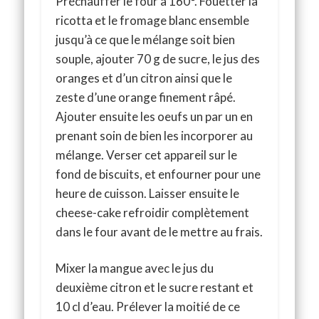
Préchauffer le four à 160°. Fouetter la
ricotta et le fromage blanc ensemble
jusqu’à ce que le mélange soit bien
souple, ajouter 70 g de sucre, le jus des
oranges et d’un citron ainsi que le
zeste d’une orange finement râpé.
Ajouter ensuite les oeufs un par un en
prenant soin de bien les incorporer au
mélange. Verser cet appareil sur le
fond de biscuits, et enfourner pour une
heure de cuisson. Laisser ensuite le
cheese-cake refroidir complètement
dans le four avant de le mettre au frais.
Mixer la mangue avec le jus du
deuxième citron et le sucre restant et
10 cl d’eau. Prélever la moitié de ce