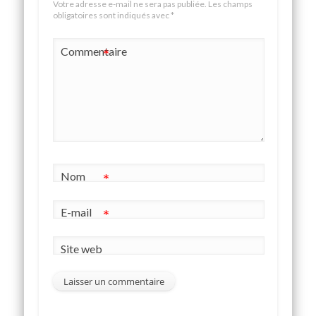
Votre adresse e-mail ne sera pas publiée.
Les champs
obligatoires sont indiqués avec
*
Commentaire
*
Nom
*
E-mail
*
Site web