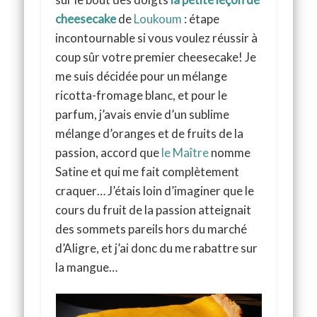
cheesecake
de
Loukoum
: étape
incontournable si vous voulez réussir à
coup sûr votre premier cheesecake! Je
me suis décidée pour un mélange
ricotta-fromage blanc, et pour le
parfum, j’avais envie d’un sublime
mélange d’oranges et de fruits de la
passion, accord que
le Maître
nomme
Satine et qui me fait complètement
craquer… J’étais loin d’imaginer que le
cours du fruit de la passion atteignait
des sommets pareils hors du marché
d’Aligre, et j’ai donc du me rabattre sur
la mangue…