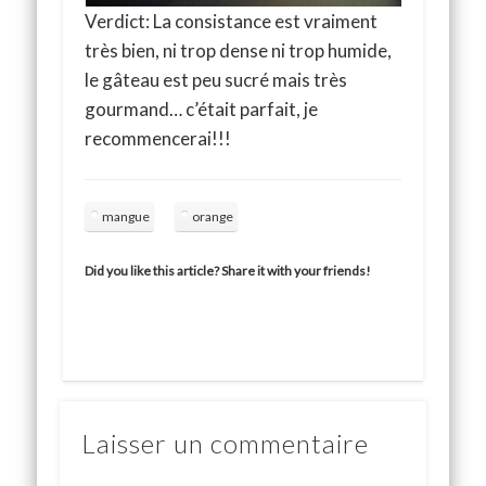
Verdict: La consistance est vraiment
très bien, ni trop dense ni trop humide,
le gâteau est peu sucré mais très
gourmand… c’était parfait, je
recommencerai!!!
mangue
orange
Did you like this article? Share it with your friends!
Laisser un commentaire