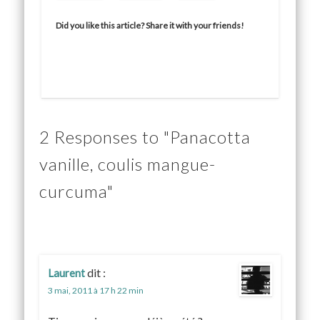
Did you like this article? Share it with your friends!
2 Responses to "Panacotta
vanille, coulis mangue-
curcuma"
dit :
Laurent
3 mai, 2011 à 17 h 22 min