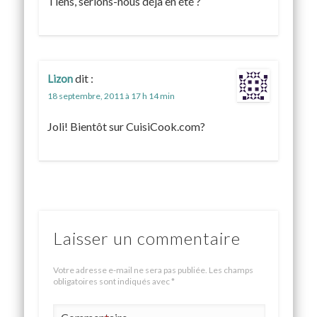
Tiens, serions-nous déjà en été ?
dit :
Lizon
18 septembre, 2011 à 17 h 14 min
Joli! Bientôt sur CuisiCook.com?
Laisser un commentaire
Votre adresse e-mail ne sera pas publiée.
Les champs
obligatoires sont indiqués avec
*