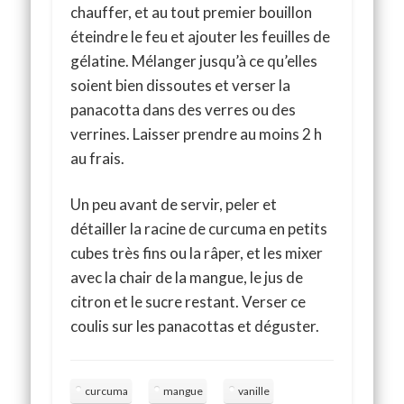
chauffer, et au tout premier bouillon
éteindre le feu et ajouter les feuilles de
gélatine. Mélanger jusqu’à ce qu’elles
soient bien dissoutes et verser la
panacotta dans des verres ou des
verrines. Laisser prendre au moins 2 h
au frais.
Un peu avant de servir, peler et
détailler la racine de curcuma en petits
cubes très fins ou la râper, et les mixer
avec la chair de la mangue, le jus de
citron et le sucre restant. Verser ce
coulis sur les panacottas et déguster.
curcuma
mangue
vanille