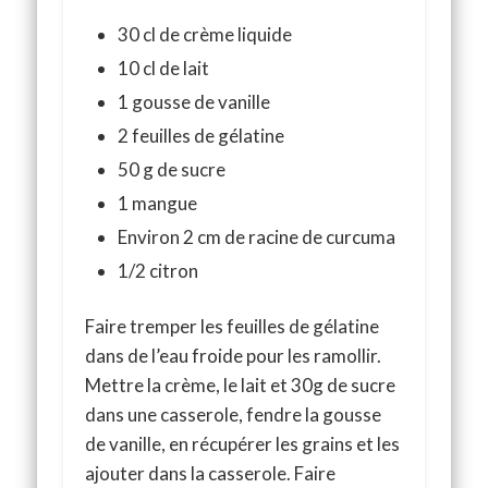
30 cl de crème liquide
10 cl de lait
1 gousse de vanille
2 feuilles de gélatine
50 g de sucre
1 mangue
Environ 2 cm de racine de curcuma
1/2 citron
Faire tremper les feuilles de gélatine
dans de l’eau froide pour les ramollir.
Mettre la crème, le lait et 30g de sucre
dans une casserole, fendre la gousse
de vanille, en récupérer les grains et les
ajouter dans la casserole. Faire