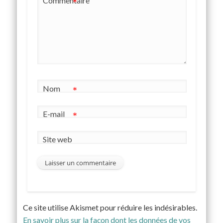
Commentaire
*
Nom
*
E-mail
*
Site web
Ce site utilise Akismet pour réduire les indésirables.
En savoir plus sur la façon dont les données de vos