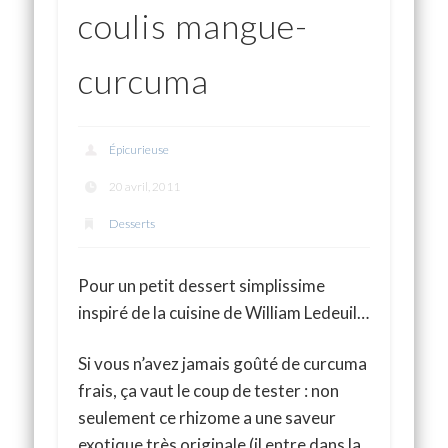
coulis mangue-
curcuma
Épicurieuse
20 avril, 2011
Desserts
Pour un petit dessert simplissime
inspiré de la cuisine de William Ledeuil…
Si vous n’avez jamais goûté de curcuma
frais, ça vaut le coup de tester : non
seulement ce rhizome a une saveur
exotique très originale (il entre dans la