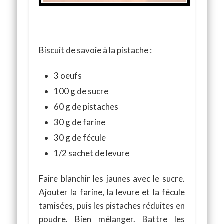
Biscuit de savoie à la pistache :
3 oeufs
100 g de sucre
60 g de pistaches
30 g de farine
30 g de fécule
1/2 sachet de levure
Faire blanchir les jaunes avec le sucre.
Ajouter la farine, la levure et la fécule
tamisées, puis les pistaches réduites en
poudre. Bien mélanger. Battre les