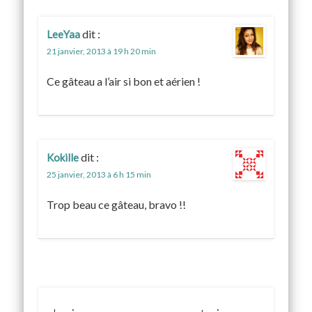
dit :
LeeYaa
21 janvier, 2013 à 19 h 20 min
Ce gâteau a l’air si bon et aérien !
dit :
Kokille
25 janvier, 2013 à 6 h 15 min
Trop beau ce gâteau, bravo !!