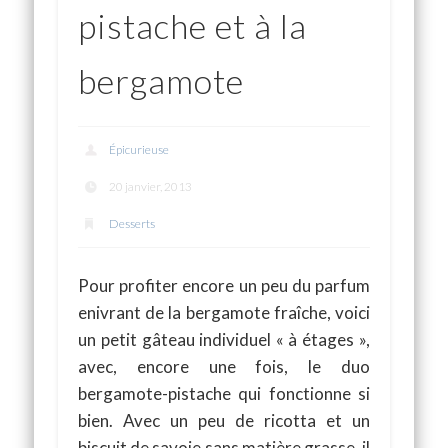
pistache et à la
bergamote
Épicurieuse
20 janvier, 2013
Desserts
Pour profiter encore un peu du parfum
enivrant de la bergamote fraîche, voici
un petit gâteau individuel « à étages »,
avec, encore une fois, le duo
bergamote-pistache qui fonctionne si
bien. Avec un peu de ricotta et un
biscuit de savoie sans matière grasse, il