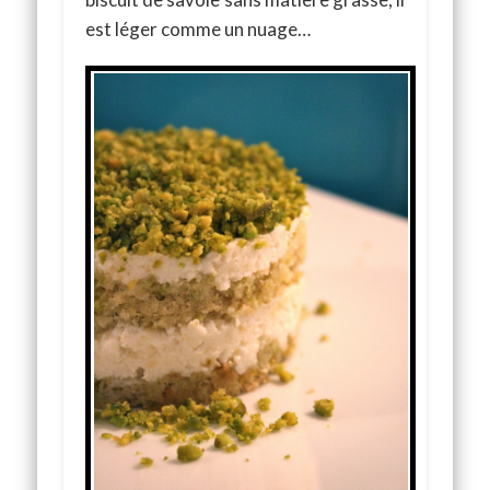
est léger comme un nuage…