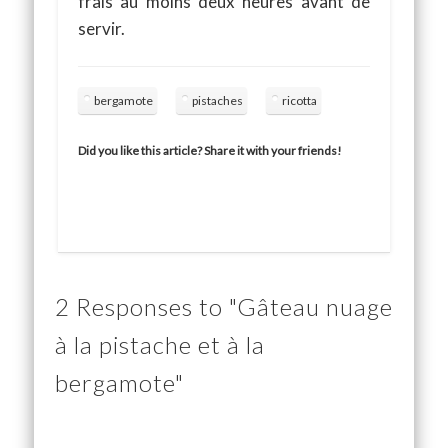
frais au moins deux heures avant de
servir.
bergamote
pistaches
ricotta
Did you like this article? Share it with your friends!
2 Responses to "Gâteau nuage
à la pistache et à la
bergamote"