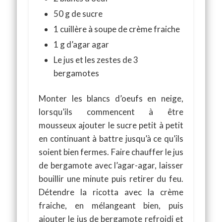
50 g de sucre
1 cuillère à soupe de crème fraiche
1 g d’agar agar
Le jus et les zestes de 3
bergamotes
Monter les blancs d’oeufs en neige,
lorsqu’ils commencent à être
mousseux ajouter le sucre petit à petit
en continuant à battre jusqu’à ce qu’ils
soient bien fermes. Faire chauffer le jus
de bergamote avec l’agar-agar, laisser
bouillir une minute puis retirer du feu.
Détendre la ricotta avec la crème
fraiche, en mélangeant bien, puis
ajouter le jus de bergamote refroidi et