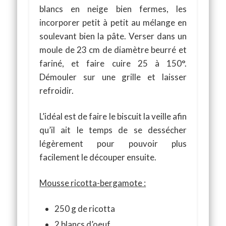
blancs en neige bien fermes, les
incorporer petit à petit au mélange en
soulevant bien la pâte. Verser dans un
moule de 23 cm de diamètre beurré et
fariné, et faire cuire 25 à 150°.
Démouler sur une grille et laisser
refroidir.
L’idéal est de faire le biscuit la veille afin
qu’il ait le temps de se dessécher
légèrement pour pouvoir plus
facilement le découper ensuite.
Mousse ricotta-bergamote :
250 g de ricotta
2 blancs d’oeuf