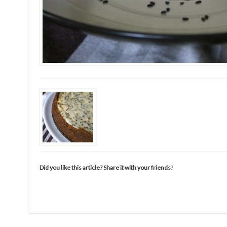
Did you like this article? Share it with your friends!