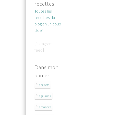
recettes
Toutes les
recettes du
blog en un coup
d'oeil
[instagram-
feed]
Dans mon
panier…
abricots
agrumes
amandes