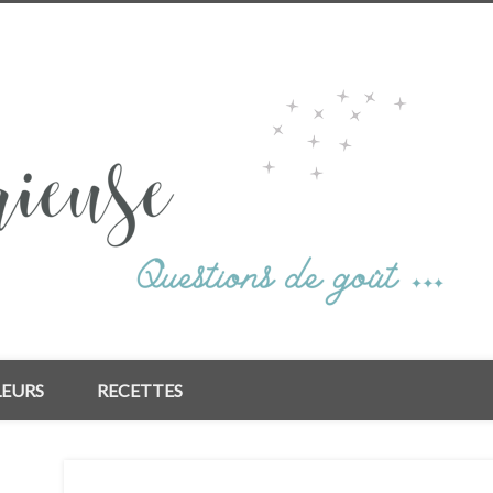
LEURS
RECETTES