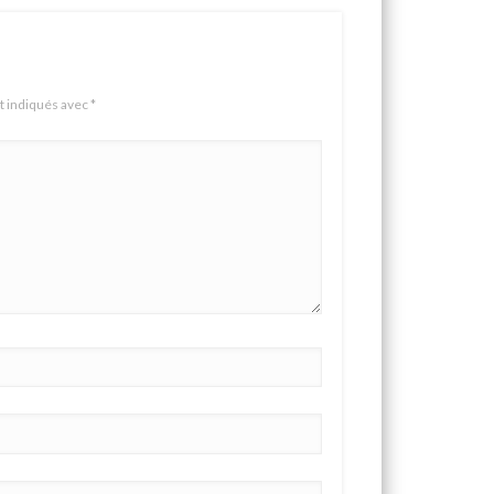
t indiqués avec
*