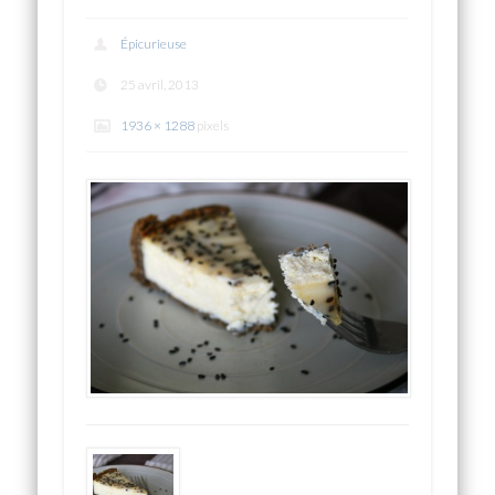
Épicurieuse
25 avril, 2013
1936 × 1288
pixels