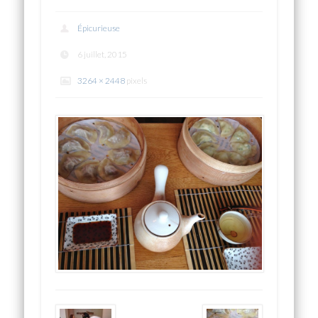
Épicurieuse
6 juillet, 2015
3264 × 2448
pixels