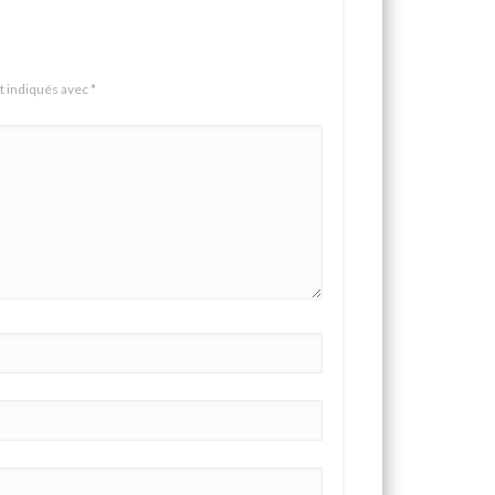
t indiqués avec
*