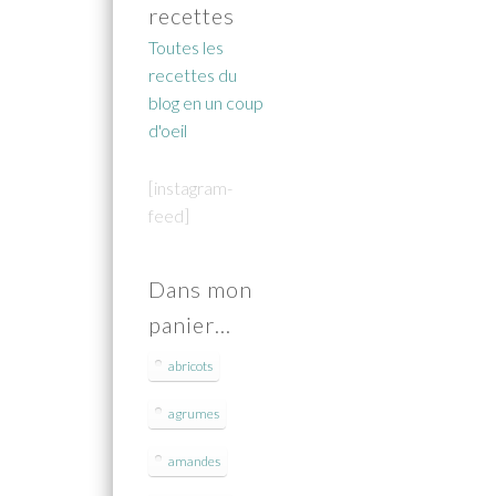
recettes
Toutes les
recettes du
blog en un coup
d'oeil
[instagram-
feed]
Dans mon
panier…
abricots
agrumes
amandes