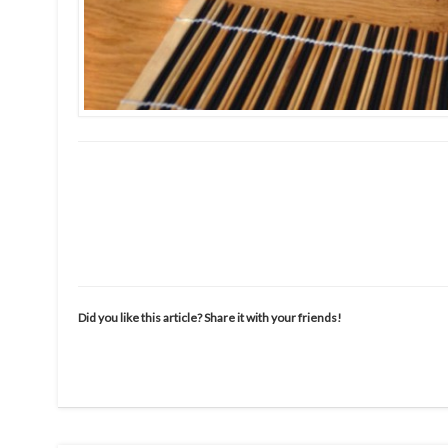
Did you like this article? Share it with your friends!