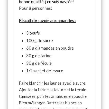
bonne qualité, j’en suis navrée!
Pour 8 personnes:
Biscuit de savoie aux amandes :
3 oeufs
100 g de sucre
60 g d’amandes en poudre
30 g de farine
30 g de fécule
1/2 sachet de levure
Faire blanchir les jaunes avec le sucre.
Ajouter la farine, la levure et la fécule
tamisées, puis les amandes en poudre.
Bien mélanger. Battre les blancs en