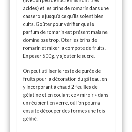
(avec un peu de sucre s’ils sont très
acides) et les brins de romarin dans une
casserole jusqu’à ce qu’ils soient bien
cuits. Goûter pour vérifier que le
parfum de romarin est présent mais ne
domine pas trop. Oter les brins de
romarin et mixer la compote de fruits.
En peser 500g, y ajouter le sucre.
On peut utiliser le reste de purée de
fruits pour la décoration du gâteau, en
y incorporant à chaud 2 feuilles de
gélatine et en coulant ce « miroir » dans
un récipient en verre, où l’on pourra
ensuite découper des formes une fois
gélifié.