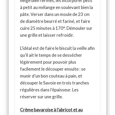
neige bien fermes, les incorporer petit
à petit au mélange en soulevant bien la
pâte. Verser dans un moule de 23 cm
de diamètre beurré et fariné, et faire
cuire 25 minutes à 170°. Démouler sur
une grille et laisser refroidir.
L’idéal est de faire le biscuit la veille afin
qu’il ait le temps de se dessécher
légèrement pour pouvoir plus
facilement le découper ensuite : se
munir d’un bon couteau à pain, et
découper le Savoie en trois tranches
régulières dans l’épaisseur. Les
réserver sur une grille.
Crème bavaroise à l’abricot et au