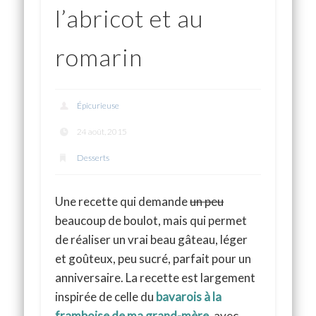
l’abricot et au
romarin
Épicurieuse
24 août, 2015
Desserts
Une recette qui demande
un peu
beaucoup de boulot, mais qui permet
de réaliser un vrai beau gâteau, léger
et goûteux, peu sucré, parfait pour un
anniversaire. La recette est largement
inspirée de celle du
bavarois à la
framboise de ma grand-mère
,
avec