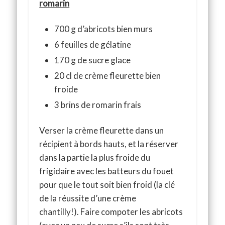
romarin
700 g d’abricots bien murs
6 feuilles de gélatine
170 g de sucre glace
20 cl de crème fleurette bien
froide
3 brins de romarin frais
Verser la crème fleurette dans un
récipient à bords hauts, et la réserver
dans la partie la plus froide du
frigidaire avec les batteurs du fouet
pour que le tout soit bien froid (la clé
de la réussite d’une crème
chantilly!). Faire compoter les abricots