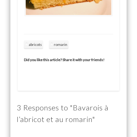
abricots
romarin
Did you like this article? Share it with your friends!
3 Responses to "Bavarois à
l’abricot et au romarin"