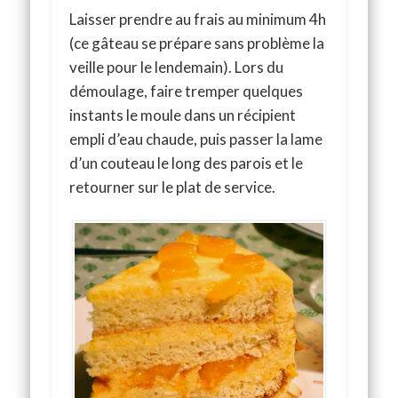
Laisser prendre au frais au minimum 4h
(ce gâteau se prépare sans problème la
veille pour le lendemain). Lors du
démoulage, faire tremper quelques
instants le moule dans un récipient
empli d’eau chaude, puis passer la lame
d’un couteau le long des parois et le
retourner sur le plat de service.