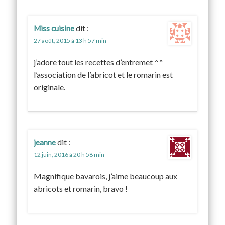
dit :
Miss cuisine
27 août, 2015 à 13 h 57 min
j’adore tout les recettes d’entremet ^^
l’association de l’abricot et le romarin est
originale.
dit :
jeanne
12 juin, 2016 à 20 h 58 min
Magnifique bavarois, j’aime beaucoup aux
abricots et romarin, bravo !