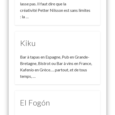
lasse pas. Il faut dire que la
créativité Petter Nilsson est sans limites
: la …
Kiku
Bar à tapas en Espagne, Pub en Grande-
Bretagne, Bistrot ou Bar à vins en France,
Kafenío en Grèce…. partout, et de tous
temps, …
El Fogón