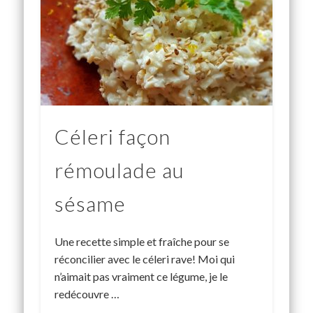
Céleri façon
rémoulade au
sésame
Une recette simple et fraîche pour se
réconcilier avec le céleri rave! Moi qui
n’aimait pas vraiment ce légume, je le
redécouvre …