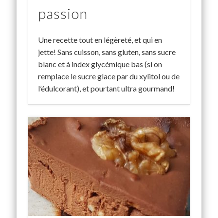
passion
Une recette tout en légèreté, et qui en
jette! Sans cuisson, sans gluten, sans sucre
blanc et à index glycémique bas (si on
remplace le sucre glace par du xylitol ou de
l’édulcorant), et pourtant ultra gourmand!