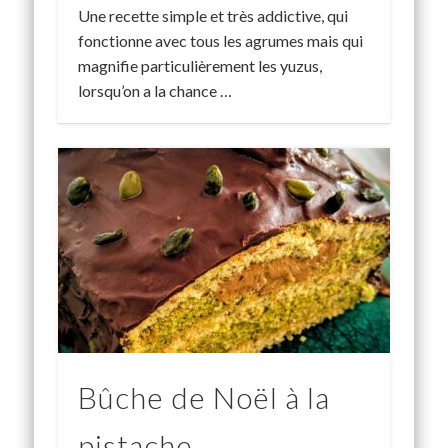
Une recette simple et très addictive, qui
fonctionne avec tous les agrumes mais qui
magnifie particulièrement les yuzus,
lorsqu’on a la chance …
Bûche de Noël à la
pistache