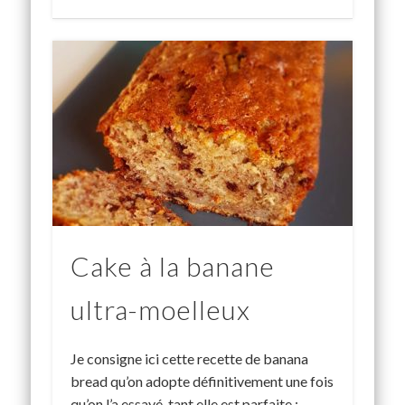
Cake à la banane
ultra-moelleux
Je consigne ici cette recette de banana
bread qu’on adopte définitivement une fois
qu’on l’a essayé, tant elle est parfaite :