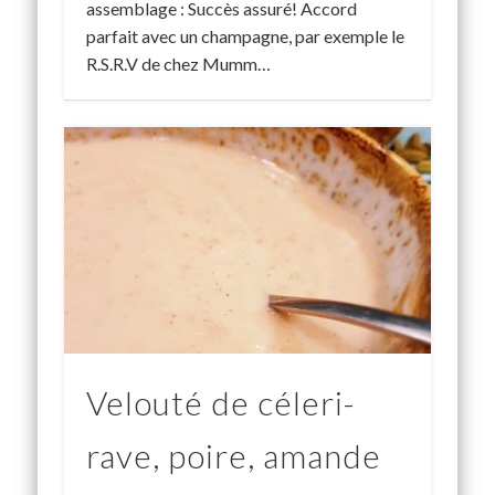
assemblage : Succès assuré! Accord
parfait avec un champagne, par exemple le
R.S.R.V de chez Mumm…
Velouté de céleri-
rave, poire, amande